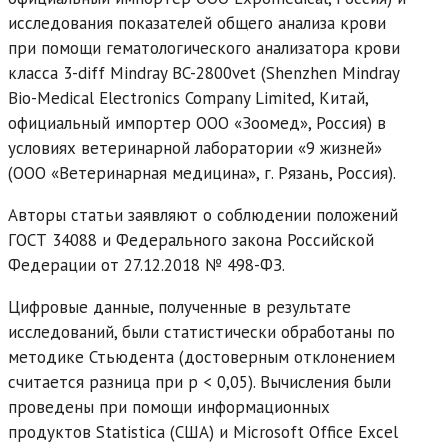
исследования показателей общего анализа крови
при помощи гематологического анализатора крови
класса 3-diff Mindray BC-2800vet (Shenzhen Mindray
Bio-Medical Electronics Company Limited, Китай,
официальный импортер ООО «Зоомед», Россия) в
условиях ветеринарной лаборатории «9 жизней»
(ООО «Ветеринарная медицина», г. Рязань, Россия).
Авторы статьи заявляют о соблюдении положений
ГОСТ 34088 и Федерального закона Российской
Федерации от 27.12.2018 № 498-ФЗ.
Цифровые данные, полученные в результате
исследований, были статистически обработаны по
методике Стьюдента (достоверным отклонением
считается разница при р < 0,05). Вычисления были
проведены при помощи информационных
продуктов Statistica (США) и Microsoft Office Excel