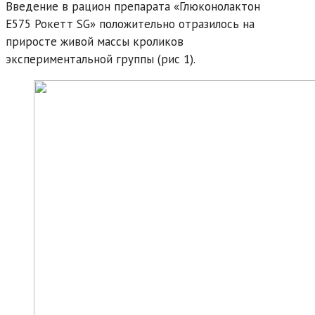
Введение в рацион препарата «Глюконолактон
Е575 Рокетт SG» положительно отразилось на
приросте живой массы кроликов
экспериментальной группы (рис 1).