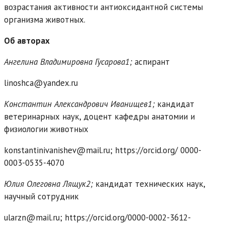
возрастания активности антиоксидантной системы
организма животных.
Об авторах
Ангелина Владимировна Гусарова1;
аспирант
linoshca@yandex.ru
Константин Александрович Иванищев1;
кандидат
ветеринарных наук, доцент кафедры анатомии и
физиологии животных
konstantinivanishev@mail.ru; https://orcid.org/ 0000-
0003-0535-4070
Юлия Олеговна Лящук2;
кандидат технических наук,
научный сотрудник
ularzn@mail.ru; https://orcid.org/0000-0002-3612-