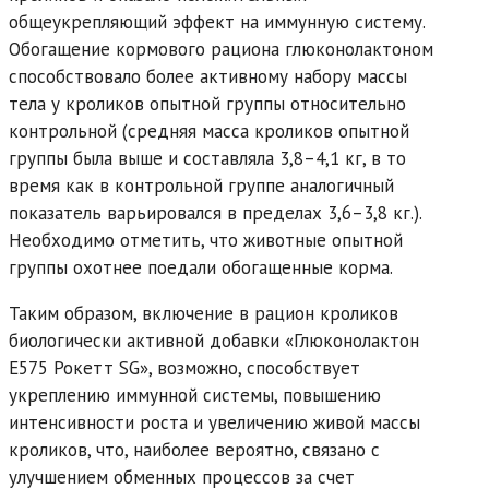
общеукрепляющий эффект на иммунную систему.
Обогащение кормового рациона глюконолактоном
способствовало более активному набору массы
тела у кроликов опытной группы относительно
контрольной (средняя масса кроликов опытной
группы была выше и составляла 3,8–4,1 кг, в то
время как в контрольной группе аналогичный
показатель варьировался в пределах 3,6–3,8 кг.).
Необходимо отметить, что животные опытной
группы охотнее поедали обогащенные корма.
Таким образом, включение в рацион кроликов
биологически активной добавки «Глюконолактон
Е575 Рокетт SG», возможно, способствует
укреплению иммунной системы, повышению
интенсивности роста и увеличению живой массы
кроликов, что, наиболее вероятно, связано с
улучшением обменных процессов за счет