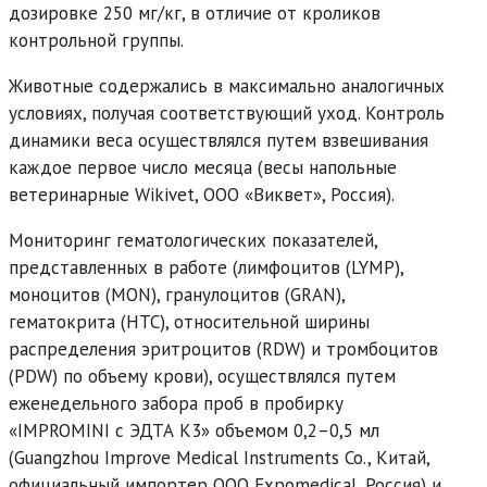
дозировке 250 мг/кг, в отличие от кроликов
контрольной группы.
Животные содержались в максимально аналогичных
условиях, получая соответствующий уход. Контроль
динамики веса осуществлялся путем взвешивания
каждое первое число месяца (весы напольные
ветеринарные Wikivet, ООО «Виквет», Россия).
Мониторинг гематологических показателей,
представленных в работе (лимфоцитов (LYMP),
моноцитов (MON), гранулоцитов (GRAN),
гематокрита (HTC), относительной ширины
распределения эритроцитов (RDW) и тромбоцитов
(PDW) по объему крови), осуществлялся путем
еженедельного забора проб в пробирку
«IMPROMINI с ЭДТА К3» объемом 0,2–0,5 мл
(Guangzhou Improve Medical Instruments Co., Китай,
официальный импортер ООО Expomedical, Россия) и