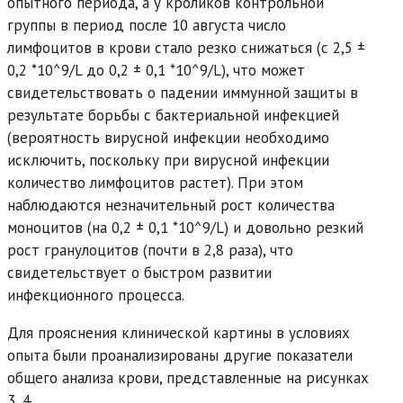
опытного периода, а у кроликов контрольной
группы в период после 10 августа число
лимфоцитов в крови стало резко снижаться (с 2,5 ±
0,2 *10^9/L до 0,2 ± 0,1 *10^9/L), что может
свидетельствовать о падении иммунной защиты в
результате борьбы с бактериальной инфекцией
(вероятность вирусной инфекции необходимо
исключить, поскольку при вирусной инфекции
количество лимфоцитов растет). При этом
наблюдаются незначительный рост количества
моноцитов (на 0,2 ± 0,1 *10^9/L) и довольно резкий
рост гранулоцитов (почти в 2,8 раза), что
свидетельствует о быстром развитии
инфекционного процесса.
Для прояснения клинической картины в условиях
опыта были проанализированы другие показатели
общего анализа крови, представленные на рисунках
3, 4.