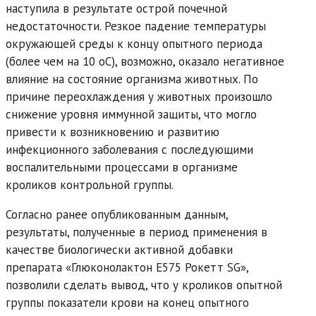
наступила в результате острой почечной
недостаточности. Резкое падение температуры
окружающей среды к концу опытного периода
(более чем на 10 oC), возможно, оказало негативное
влияние на состояние организма животных. По
причине переохлаждения у животных произошло
снижение уровня иммунной защиты, что могло
привести к возникновению и развитию
инфекционного заболевания с последующими
воспалительными процессами в организме
кроликов контрольной группы.
Согласно ранее опубликованным данным,
результаты, полученные в период применения в
качестве биологически активной добавки
препарата «Глюконолактон Е575 Рокетт SG»,
позволили сделать вывод, что у кроликов опытной
группы показатели крови на конец опытного