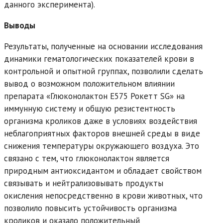
данного эксперимента).
Выводы
Результаты, полученные на основании исследования
динамики гематологических показателей крови в
контрольной и опытной группах, позволили сделать
вывод о возможном положительном влиянии
препарата «Глюконолактон Е575 Рокетт SG» на
иммунную систему и общую резистентность
организма кроликов даже в условиях воздействия
неблагоприятных факторов внешней среды в виде
снижения температуры окружающего воздуха. Это
связано с тем, что глюконолактон является
природным антиоксидантом и обладает свойством
связывать и нейтрализовывать продукты
окисления непосредственно в крови животных, что
позволило повысить устойчивость организма
кроликов и оказало положительный