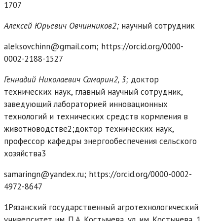
1707
Алексей Юрьевич Овчинников2;
научный сотрудник
aleksovchinn@gmail.com; https://orcid.org/0000-
0002-2188-1527
Геннадий Николаевич Самарин2, 3;
доктор
технических наук, главный научный сотрудник,
заведующий лабораторией инновационных
технологий и технических средств кормления в
животноводстве2;доктор технических наук,
профессор кафедры энергообеспечения сельского
хозяйства3
samaringn@yandex.ru; https://orcid.org/0000-0002-
4972-8647
1Рязанский государственный агротехнологический
университет им. П.А. Костычева, ул. им. Костычева, 1,