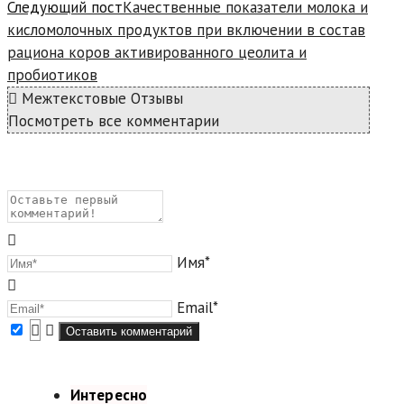
Следующий пост
Качественные показатели молока и
кисломолочных продуктов при включении в состав
рациона коров активированного цеолита и
пробиотиков
Межтекстовые Отзывы
Посмотреть все комментарии
Имя*
Email*
Интересно