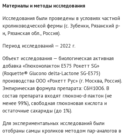
Материалы и методы исследования
Исследования были проведены в условиях частной
кролиководческой фермы (с. Зубенки, Рязанский р-
н, Рязанская обл., Россия).
Период исследований — 2022 г.
Объект исследования — биологическая активная
добавка «Глюконолактон Е575 Рокетт SG»
(Roquette® Glucono delta-Lactone SG-Е575)
производства ООО «Рокетт Рус» (г. Москва, Россия).
Эмпирическая формула препарата: C6H10O6. В
состав препарата входят глюконо-d-лактон (не
менее 99%), свободная глюконовая кислота и
остаточные сахариды (до 1%).
Для экспериментальных исследований были
отобраны самцы кроликов методом пар-аналогов в