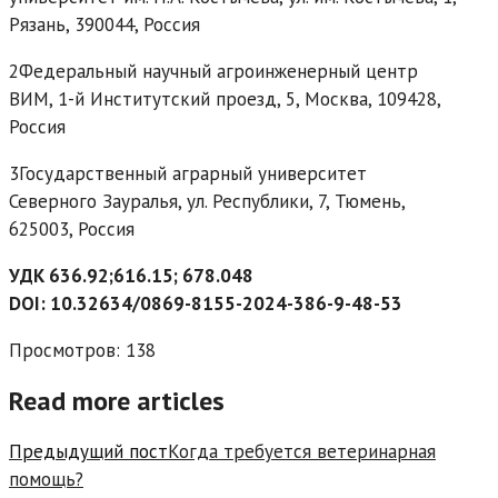
Рязань, 390044, Россия
2Федеральный научный агроинженерный центр
ВИМ, 1-й Институтский проезд, 5, Москва, 109428,
Россия
3Государственный аграрный университет
Северного Зауралья, ул. Республики, 7, Тюмень,
625003, Россия
УДК 636.92;616.15; 678.048
DOI: 10.32634/0869-8155-2024-386-9-48-53
Просмотров: 138
Read more articles
Предыдущий пост
Когда требуется ветеринарная
помощь?